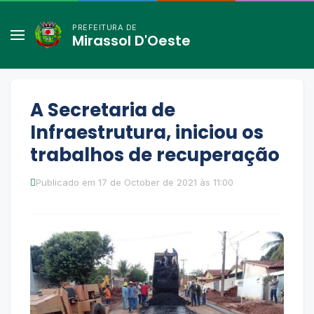
PREFEITURA DE
Mirassol D'Oeste
A Secretaria de
Infraestrutura, iniciou os
trabalhos de recuperação
Publicado em 17 de October de 2021 às 11:00