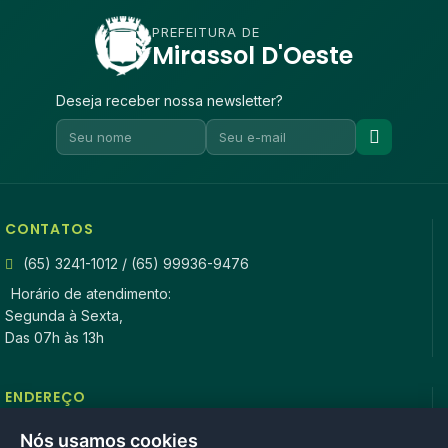
PREFEITURA DE
Mirassol D'Oeste
Deseja receber nossa newsletter?
CONTATOS
(65) 3241-1012 / (65) 99936-9476
Horário de atendimento:
Segunda à Sexta,
Das 07h às 13h
ENDEREÇO
Rua Antonio Tavares, n° 3310, Centro CEP: 78.280-000 -
Nós usamos cookies