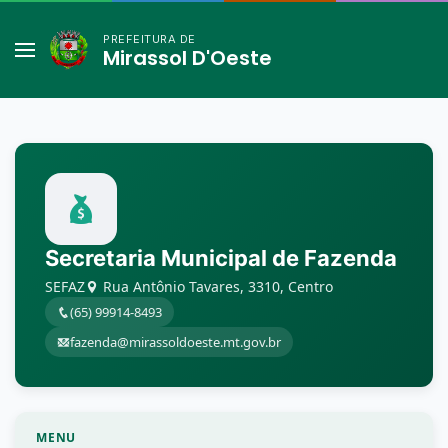
PREFEITURA DE
Mirassol D'Oeste
Secretaria Municipal de Fazenda
SEFAZ
Rua Antônio Tavares, 3310, Centro
(65) 99914-8493
fazenda@mirassoldoeste.mt.gov.br
MENU