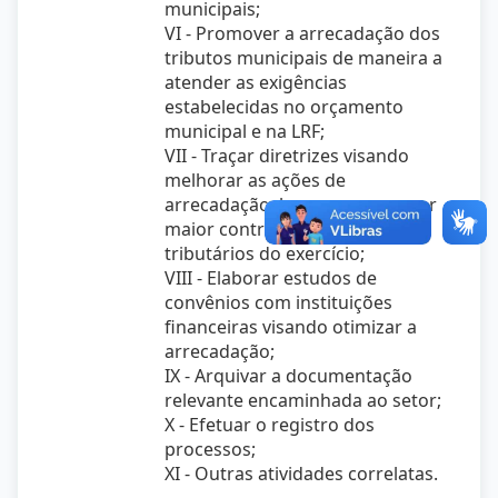
municipais;
VI - Promover a arrecadação dos
tributos municipais de maneira a
atender as exigências
estabelecidas no orçamento
municipal e na LRF;
VII - Traçar diretrizes visando
melhorar as ações de
arrecadação, bem como exercer
maior controle dos créditos
tributários do exercício;
VIII - Elaborar estudos de
convênios com instituições
financeiras visando otimizar a
arrecadação;
IX - Arquivar a documentação
relevante encaminhada ao setor;
X - Efetuar o registro dos
processos;
XI - Outras atividades correlatas.