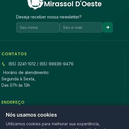
Mirassol D'Oeste
Deseja receber nossa newsletter?
CONTATOS
(65) 3241-1012 / (65) 99936-9476
Horário de atendimento:
Segunda à Sexta,
Das 07h às 13h
ENDEREÇO
Rua Antonio Tavares, n° 3310, Centro CEP: 78.280-000 -
Nós usamos cookies
Mirassol D’Oeste, MT
Utilizamos cookies para melhorar sua experiência,