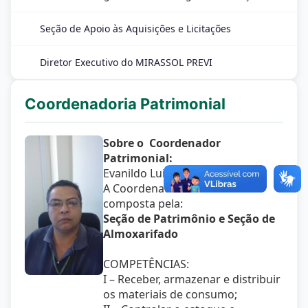
Seção de Apoio às Aquisições e Licitações
Diretor Executivo do MIRASSOL PREVI
Coordenadoria Patrimonial
Sobre o Coordenador
Patrimonial:
Evanildo Luiz da Silva
A Coordenadoria Patrimonial é
composta pela:
Seção de Patrimônio e Seção de
Almoxarifado
COMPETÊNCIAS:
I – Receber, armazenar e distribuir
os materiais de consumo;