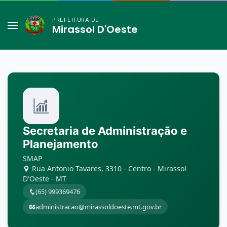
PREFEITURA DE
Mirassol D'Oeste
Secretaria de Administração e
Planejamento
SMAP
Rua Antonio Tavares, 3310 - Centro - Mirassol
D'Oeste - MT
(65) 999369476
administracao@mirassoldoeste.mt.gov.br