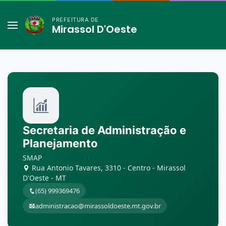
PREFEITURA DE
Mirassol D'Oeste
Secretaria de Administração e
Planejamento
SMAP
Rua Antonio Tavares, 3310 - Centro - Mirassol
D'Oeste - MT
(65) 999369476
administracao@mirassoldoeste.mt.gov.br