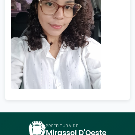
PREFEITURA DE
Mirassol D'Oeste