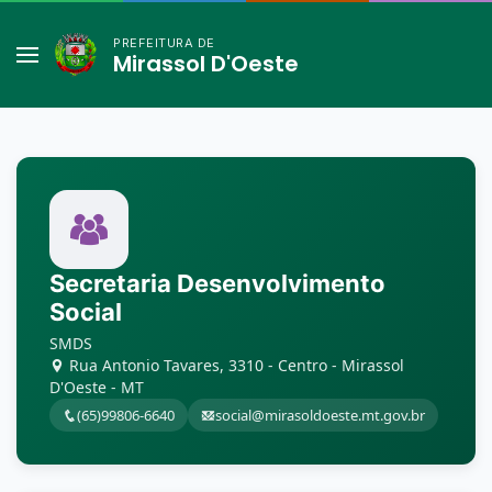
PREFEITURA DE
Mirassol D'Oeste
Secretaria Desenvolvimento
Social
SMDS
Rua Antonio Tavares, 3310 - Centro - Mirassol
D'Oeste - MT
(65)99806-6640
social@mirasoldoeste.mt.gov.br