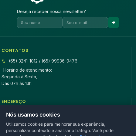
Deseja receber nossa newsletter?
CONTATOS
(65) 3241-1012 / (65) 99936-9476
Horário de atendimento:
Segunda à Sexta,
Das 07h às 13h
ENDEREÇO
Rua Antonio Tavares, n° 3310, Centro CEP: 78.280-000 -
Nós usamos cookies
Mirassol D’Oeste, MT
Utilizamos cookies para melhorar sua experiência,
personalizar conteúdo e analisar o tráfego. Você pode