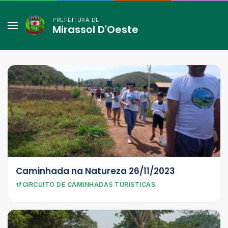
PREFEITURA DE
Mirassol D'Oeste
Caminhada na Natureza 26/11/2023
CIRCUITO DE CAMINHADAS TURÍSTICAS