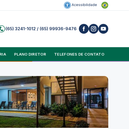
Acessibilidade
(65) 3241-1012 / (65) 99936-9476
RIA
PLANO DIRETOR
TELEFONES DE CONTATO