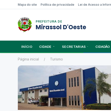
Mapa do site
Política de privacidade
Lei de Acesso a Info
PREFEITURA DE
Mirassol D'Oeste
INÍCIO
CIDADE
SECRETARIAS
CIDADÃO
Página inicial
Turismo