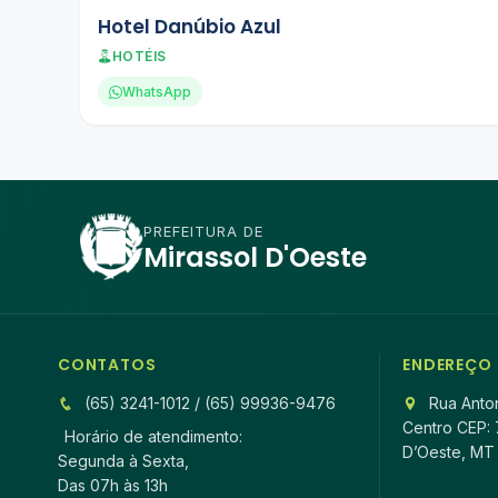
Hotel Danúbio Azul
HOTÉIS
WhatsApp
PREFEITURA DE
Mirassol D'Oeste
CONTATOS
ENDEREÇO
(65) 3241-1012 / (65) 99936-9476
Rua Anton
Centro CEP: 
Horário de atendimento:
D’Oeste, MT
Segunda à Sexta,
Das 07h às 13h