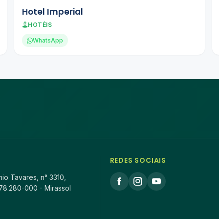
Hotel Imperial
HOTÉIS
WhatsApp
REDES SOCIAIS
io Tavares, n° 3310,
78.280-000 - Mirassol