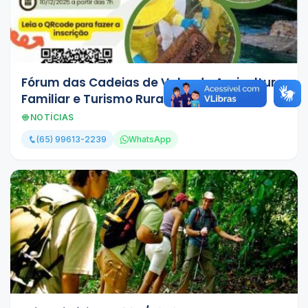
Fórum das Cadeias de Valor da Agricultura
Familiar e Turismo Rural de MT
NOTÍCIAS
(65) 99613-2239
WhatsApp