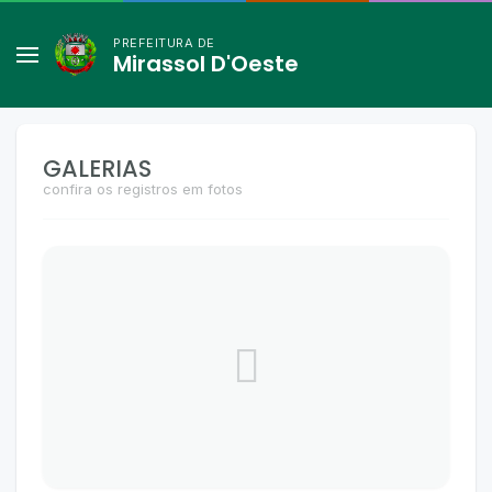
PREFEITURA DE
Mirassol D'Oeste
GALERIAS
confira os registros em fotos