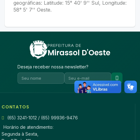
geográficas: Latitude: 15° 40' 9'' Sul, Longitude:
58° 5' 7'' Oeste.
PREFEITURA DE
Mirassol D'Oeste
Deseja receber nossa newsletter?
CONTATOS
(65) 3241-1012 / (65) 99936-9476
Horário de atendimento:
Segunda à Sexta,