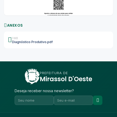
ANEXOS
3MB
Diagnóstico Produtivo.pdf
PREFEITURA DE
Mirassol D'Oeste
Deseja receber nossa newsletter?