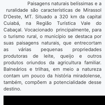
Paisagens naturais belíssimas e a
ruralidade são características de Mirassol
D’Oeste, MT. Situado a 320 km da capital
Cuiabá, na Região Turística Vale do
Cabaçal. Vocacionado principalmente, para
o turismo rural, o município se destaca por
suas paisagens naturais, que entrecortam
as várias pequenas propriedades
produtoras de leite, queijo e outros
produtos oriundos da agricultura familiar.
Balneários e trilhas, em meio a natureza
contam um pouco da história miradolense,
também, compõem a potencialidade desse
destino.