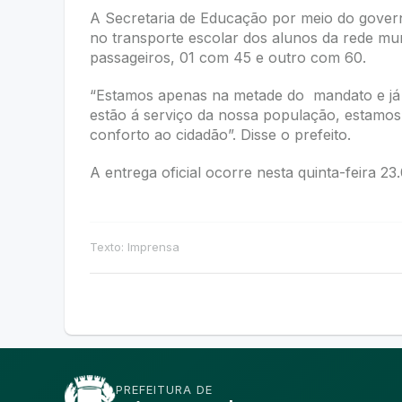
A Secretaria de Educação por meio do govern
no transporte escolar dos alunos da rede mun
passageiros, 01 com 45 e outro com 60.
“Estamos apenas na metade do mandato e já 
estão á serviço da nossa população, estamos
conforto ao cidadão”. Disse o prefeito.
A entrega oficial ocorre nesta quinta-feira 23.
Texto: Imprensa
PREFEITURA DE