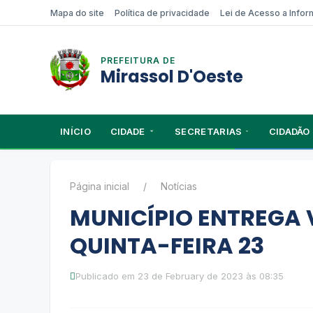
Mapa do site
Política de privacidade
Lei de Acesso a Info
PREFEITURA DE
Mirassol D'Oeste
INÍCIO
CIDADE
SECRETARIAS
CIDADÃO
Página inicial
Notícias
MUNICÍPIO ENTREGA 
QUINTA-FEIRA 23
Publicado em 23 de February de 2023 às 08:35