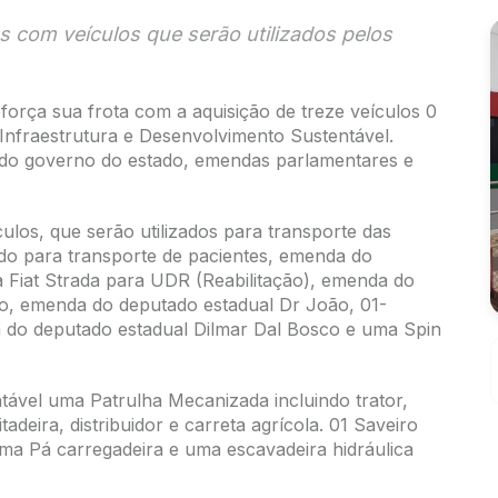
 com veículos que serão utilizados pelos
força sua frota com a aquisição de treze veículos 0
Infraestrutura e Desenvolvimento Sustentável.
 do governo do estado, emendas parlamentares e
los, que serão utilizados para transporte das
ado para transporte de pacientes, emenda do
 Fiat Strada para UDR (Reabilitação), emenda do
ro, emenda do deputado estadual Dr João, 01-
 do deputado estadual Dilmar Dal Bosco e uma Spin
tável uma Patrulha Mecanizada incluindo trator,
adeira, distribuidor e carreta agrícola. 01 Saveiro
uma Pá carregadeira e uma escavadeira hidráulica