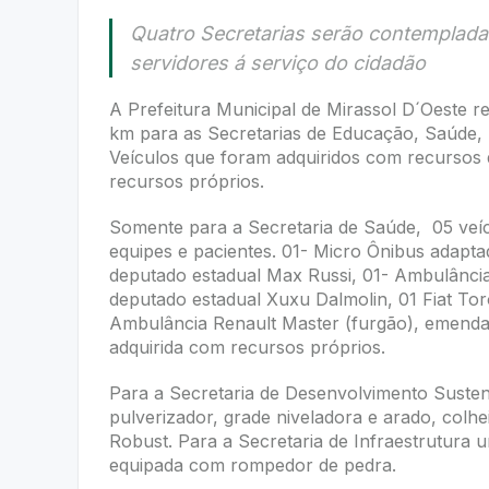
Quatro Secretarias serão contempladas
servidores á serviço do cidadão
A Prefeitura Municipal de Mirassol D´Oeste re
km para as Secretarias de Educação, Saúde, 
Veículos que foram adquiridos com recursos
recursos próprios.
Somente para a Secretaria de Saúde, 05 veícu
equipes e pacientes. 01- Micro Ônibus adapt
deputado estadual Max Russi, 01- Ambulância
deputado estadual Xuxu Dalmolin, 01 Fiat To
Ambulância Renault Master (furgão), emenda
adquirida com recursos próprios.
Para a Secretaria de Desenvolvimento Susten
pulverizador, grade niveladora e arado, colheit
Robust. Para a Secretaria de Infraestrutura 
equipada com rompedor de pedra.