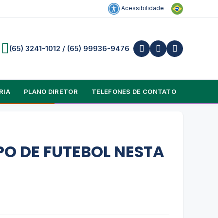
Acessibilidade
(65) 3241-1012 / (65) 99936-9476
RIA
PLANO DIRETOR
TELEFONES DE CONTATO
O DE FUTEBOL NESTA