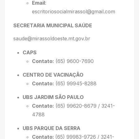
Email
:
escritoriosocialmirassol@gmail.com
SECRETARIA MUNICIPAL SAÚDE
saude@mirassoldoeste.mt.gov.br
CAPS
Contato:
(65) 9600-7690
CENTRO DE VACINAÇÃO
Contato:
(65) 99945-8288
UBS JARDIM SÃO PAULO
Contato:
(65) 99620-8679 / 3241-
4788
UBS PARQUE DA SERRA
Contato:
(65) 99983-9726 / 3241-