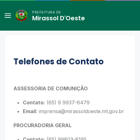
PREFEITURA DE
Mirassol D'Oeste
Telefones de Contato
ASSESSORIA DE COMUNIÇÃO
Contato:
(65) 9 9937-6479
Email
:
imprensa@mirassoldoeste.mt.gov.br
PROCURADORIA GERAL
Contato:
(65) 99803-8195