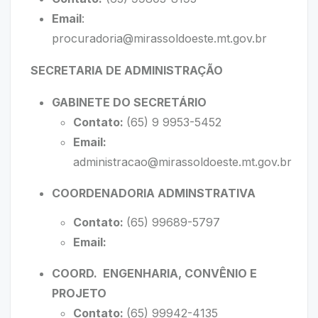
Email
:
procuradoria@mirassoldoeste.mt.gov.br
SECRETARIA DE ADMINISTRAÇÃO
GABINETE DO SECRETÁRIO
Contato:
(65) 9 9953-5452
Email:
administracao@mirassoldoeste.mt.gov.br
COORDENADORIA ADMINSTRATIVA
Contato:
(65) 99689-5797
Email:
COORD. ENGENHARIA, CONVÊNIO E
PROJETO
Contato:
(65) 99942-4135