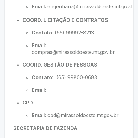
Email:
engenharia@mirassoldoeste.mt.gov.br
COORD. LICITAÇÃO E CONTRATOS
Contato
: (65) 99992-8213
Email
:
compras@mirassoldoeste.mt.gov.br
COORD. GESTÃO DE PESSOAS
Contato
: (65) 99800-0683
Email:
CPD
Email:
cpd@mirassoldoeste.mt.gov.br
SECRETARIA DE FAZENDA