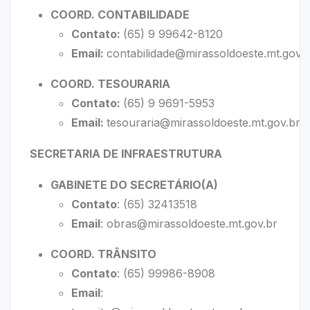
COORD. CONTABILIDADE
Contato:
(65) 9 99642-8120
Email:
contabilidade@mirassoldoeste.mt.gov.
COORD. TESOURARIA
Contato:
(65) 9 9691-5953
Email:
tesouraria@mirassoldoeste.mt.gov.br
SECRETARIA DE INFRAESTRUTURA
GABINETE DO SECRETÁRIO(A)
Contato
: (65) 32413518
Email
:
obras@mirassoldoeste.mt.gov.br
COORD. TRÂNSITO
Contato
: (65) 99986-8908
Email
: