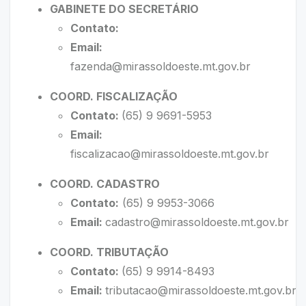
GABINETE DO SECRETÁRIO
Contato:
Email:
fazenda@mirassoldoeste.mt.gov.br
COORD. FISCALIZAÇÃO
Contato:
(65) 9 9691-5953
Email:
fiscalizacao@mirassoldoeste.mt.gov.br
COORD. CADASTRO
Contato:
(65) 9 9953-3066
Email:
cadastro@mirassoldoeste.mt.gov.br
COORD. TRIBUTAÇÃO
Contato:
(65) 9 9914-8493
Email:
tributacao@mirassoldoeste.mt.gov.br