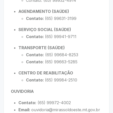
Contato: (65) 99932-4914
AGENDAMENTO (SAÚDE)
Contato:
(65) 99631-3199
SERVIÇO SOCIAL (SAÚDE)
Contato:
(65) 99941-9711
TRANSPORTE (SAÚDE)
Contato:
(65) 99684-8253
Contato
: (65) 99663-5285
CENTRO DE REABILITAÇÃO
Contato:
(65) 99984-2510
OUVIDORIA
Contato:
(65) 99972-4002
Email:
ouvidoria@mirassoldoeste.mt.gov.br