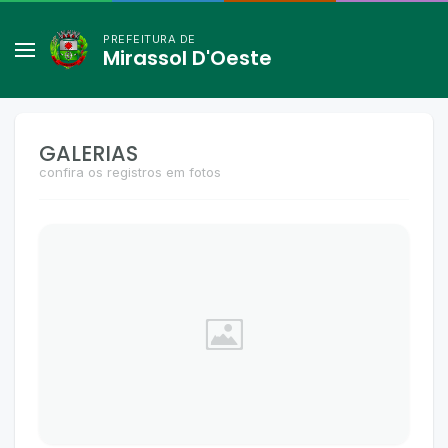
PREFEITURA DE
Mirassol D'Oeste
GALERIAS
confira os registros em fotos