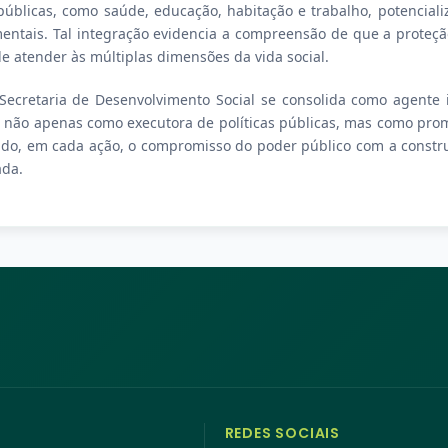
 públicas, como saúde, educação, habitação e trabalho, potencia
ntais. Tal integração evidencia a compreensão de que a proteçã
e atender às múltiplas dimensões da vida social.
Secretaria de Desenvolvimento Social se consolida como agente 
não apenas como executora de políticas públicas, mas como prom
ndo, em cada ação, o compromisso do poder público com a constr
da.
REDES SOCIAIS