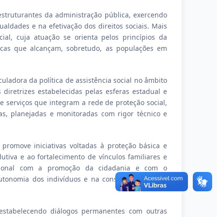
estruturantes da administração pública, exercendo
ldades e na efetivação dos direitos sociais. Mais
al, cuja atuação se orienta pelos princípios da
blicas que alcançam, sobretudo, as populações em
uladora da política de assistência social no âmbito
iretrizes estabelecidas pelas esferas estadual e
 serviços que integram a rede de proteção social,
as, planejadas e monitoradas com rigor técnico e
promove iniciativas voltadas à proteção básica e
utiva e ao fortalecimento de vínculos familiares e
tucional com a promoção da cidadania e com o
utonomia dos indivíduos e na construção de uma
l, estabelecendo diálogos permanentes com outras