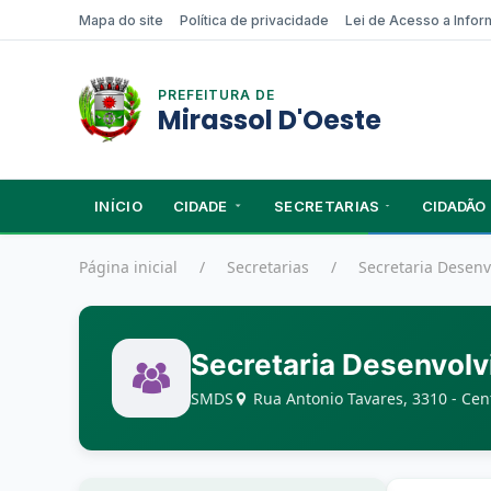
Mapa do site
Política de privacidade
Lei de Acesso a Info
PREFEITURA DE
Mirassol D'Oeste
INÍCIO
CIDADE
SECRETARIAS
CIDADÃO
Página inicial
Secretarias
Secretaria Desenv
Secretaria Desenvolv
SMDS
Rua Antonio Tavares, 3310 - Cent