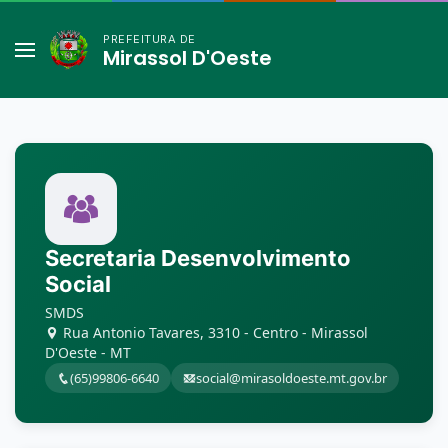
PREFEITURA DE
Mirassol D'Oeste
Secretaria Desenvolvimento
Social
SMDS
Rua Antonio Tavares, 3310 - Centro - Mirassol
D'Oeste - MT
(65)99806-6640
social@mirasoldoeste.mt.gov.br