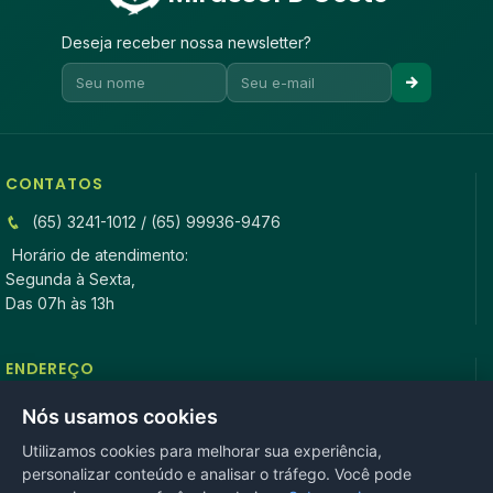
Deseja receber nossa newsletter?
CONTATOS
(65) 3241-1012 / (65) 99936-9476
Horário de atendimento:
Segunda à Sexta,
Das 07h às 13h
ENDEREÇO
Rua Antonio Tavares, n° 3310, Centro CEP: 78.280-000 -
Nós usamos cookies
Mirassol D’Oeste, MT
Utilizamos cookies para melhorar sua experiência,
personalizar conteúdo e analisar o tráfego. Você pode