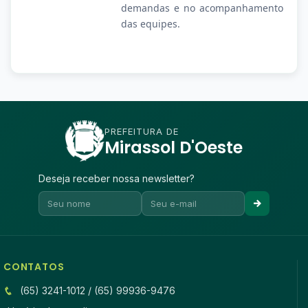
demandas e no acompanhamento
das equipes.
PREFEITURA DE
Mirassol D'Oeste
Deseja receber nossa newsletter?
CONTATOS
(65) 3241-1012 / (65) 99936-9476