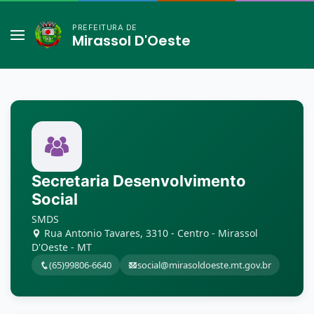
PREFEITURA DE
Mirassol D'Oeste
Secretaria Desenvolvimento
Social
SMDS
Rua Antonio Tavares, 3310 - Centro - Mirassol
D'Oeste - MT
(65)99806-6640
social@mirasoldoeste.mt.gov.br