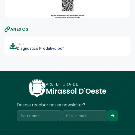
ANEXOS
3MB
Diagnóstico Produtivo.pdf
PREFEITURA DE
Mirassol D'Oeste
Deseja receber nossa newsletter?