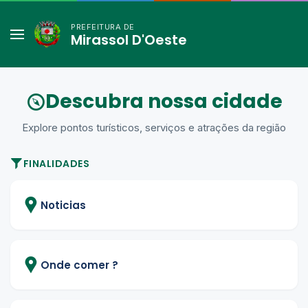
PREFEITURA DE
Mirassol D'Oeste
Descubra nossa cidade
Explore pontos turísticos, serviços e atrações da região
FINALIDADES
Noticias
Onde comer ?