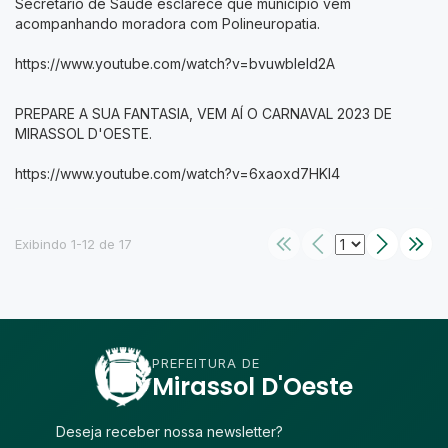
Secretário de Saúde esclarece que município vem
acompanhando moradora com Polineuropatia.
https://www.youtube.com/watch?v=bvuwbleld2A
PREPARE A SUA FANTASIA, VEM AÍ O CARNAVAL 2023 DE
MIRASSOL D'OESTE.
https://www.youtube.com/watch?v=6xaoxd7HKI4
Exibindo 1-12 de 17
PREFEITURA DE
Mirassol D'Oeste
Deseja receber nossa newsletter?