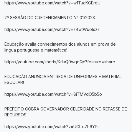
https://www.youtube.com/watch?v=w1TucKGEreU
2ª SESSÃO DO CREDENCIAMENTO N° 01/2023.
https://www.youtube.com/watch?v=zBwtWuotszs
Educação avalia conhecimentos dos alunos em prova de
língua portuguesa e matemática!
https://youtube.com/shorts/KrluQ0wqqQc?feature=share
EDUCAÇÃO ANUNCIA ENTREGA DE UNIFORMES E MATERIAL
ESCOLAR!
https://www.youtube.com/watch?v=8iTMVdO5b5o
PREFEITO COBRA GOVERNADOR CELERIDADE NO REPASSE DE
RECURSOS.
https://www.youtube.com/watch?v=UCI-o7h6YPs