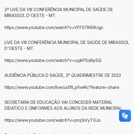
2ª LIVE DA VIII CONFERÊNCIA MUNICIPAL DE SAÚDE DE
MIRASSOL D'OESTE - MT.
https://www.youtube.com/watch?v=VFF07KRAUgc
LIVE DA VIII CONFERÊNCIA MUNICIPAL DE SAÚDE DE MIRASSOL
D'OESTE - MT.
https://www.youtube.com/watch?v=uyjkPSdAySQ
AUDIÊNCIA PÚBLICA D SAÚDE, 3° QUADRIMESTRE DE 2022
https://www.youtube.com/live/ud16_pfveKc?feature=share
SECRETARIA DE EDUCAÇÃO VAI CONCEDER MATERIAL
DIDÁTICO E ÚNIFORMES AOS ALUNOS DA REDE MUNICIPAL:
https://www.youtube.com/watch?v=prq1sVyT0Jo