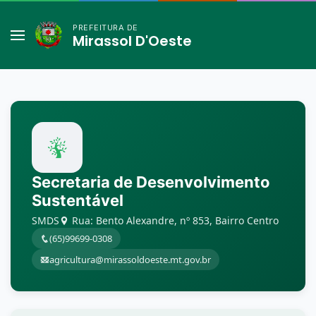
PREFEITURA DE
Mirassol D'Oeste
Secretaria de Desenvolvimento
Sustentável
SMDS
Rua: Bento Alexandre, nº 853, Bairro Centro
(65)99699-0308
agricultura@mirassoldoeste.mt.gov.br