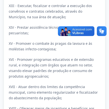
XIII - Executar, fiscalizar e controlar a execução dos
convênios e contratos celebrados, através do
Município, na sua área de atuação;
XIV - Prestar assistência técnica aos agricultores e
pecuaristas;
XV - Promover o combate às pragas da lavoura e às
moléstias infecto-contagiosa;
XVI - Promover programas educativos e de extensão
rural, e integração com órgãos que atuem no setor,
visando elevar padrões de produção e consumo de
produtos agropecuários;
XVII - Atuar dentro dos limites da competência
municipal, como elemento regularizador e fiscalizador
do abastecimento da população;
XVIII - Oferecer meios de incentivos e benefícios aos