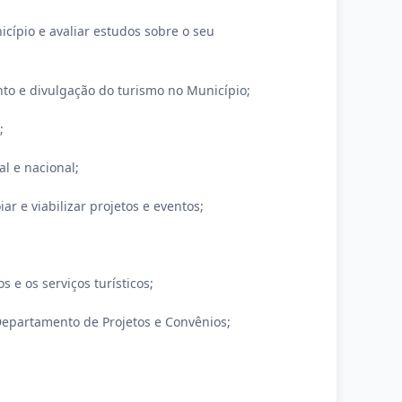
icípio e avaliar estudos sobre o seu
ento e divulgação do turismo no Município;
;
l e nacional;
ar e viabilizar projetos e eventos;
;
 e os serviços turísticos;
 Departamento de Projetos e Convênios;