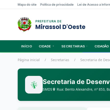
Mapa do site
Política de privacidade
Lei de Acesso a Info
PREFEITURA DE
Mirassol D'Oeste
INÍCIO
CIDADE
SECRETARIAS
CIDADÃO
Página inicial
Secretarias
Secretaria de Des
Secretaria de Desenv
SMDS
Rua: Bento Alexandre, nº 853, B