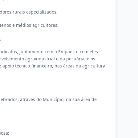
dores rurais especializados;
uenos e médios agricultores;
;
sindicatos, juntamente com a Empaer, e com eles
volvimento agroindustrial e da pecuária, e os
apoio técnico-financeiro, nas áreas da agricultura
celebrados, através do Município, na sua área de
iosa;