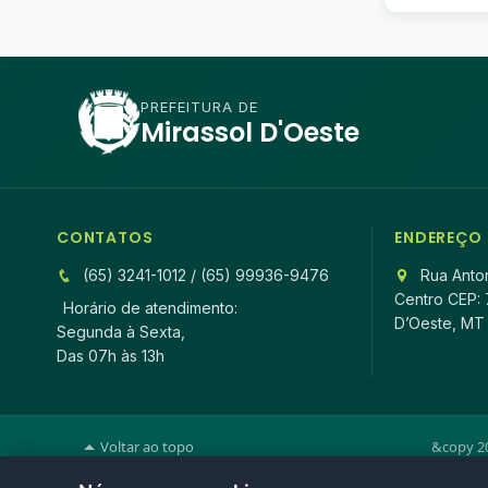
PREFEITURA DE
Mirassol D'Oeste
CONTATOS
ENDEREÇO
(65) 3241-1012 / (65) 99936-9476
Rua Anton
Centro CEP: 
Horário de atendimento:
D’Oeste, MT
Segunda à Sexta,
Das 07h às 13h
Voltar ao topo
&copy 20