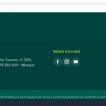
REDES SOCIAIS
io Tavares, n° 3310,
78.280-000 - Mirassol
26 Prefeitura Municipal
Lei de acesso a Informação
Mapa do site
Política de 