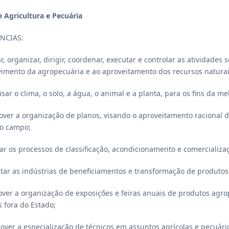
 Agricultura e Pecuária
NCIAS:
ar, organizar, dirigir, coordenar, executar e controlar as atividades 
imento da agropecuária e ao aproveitamento dos recursos naturai
uisar o clima, o solo, a água, o animal e a planta, para os fins da 
mover a organização de planos, visando o aproveitamento racional d
o campo;
dar os processos de classificação, acondicionamento e comercializ
tar as indústrias de beneficiamentos e transformação de produtos
over a organização de exposições e feiras anuais de produtos agro
s fora do Estado;
mover a especialização de técnicos em assuntos agrícolas e pecuári