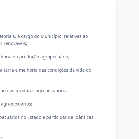
setoriais, a cargo do Município, relativas ao
s renováveis;
melhoria da produção agropecuária;
a terra e melhoria das condições da vida do
ação dos produtos agropecuários;
 agropecuários;
pecuários no Estado e participar de idênticas
os;