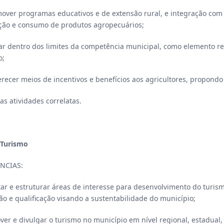
mover programas educativos e de extensão rural, e integração com
ção e consumo de produtos agropecuários;
uar dentro dos limites da competência municipal, como elemento re
o;
ferecer meios de incentivos e benefícios aos agricultores, propond
ras atividades correlatas.
 Turismo
NCIAS:
itar e estruturar áreas de interesse para desenvolvimento do tur
ão e qualificação visando a sustentabilidade do município;
over e divulgar o turismo no município em nível regional, estadual,