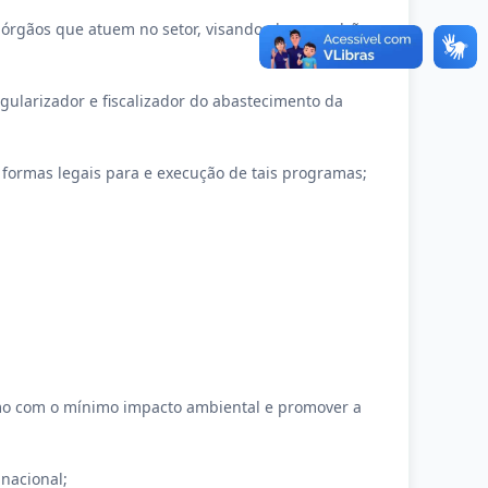
 órgãos que atuem no setor, visando elevar padrões
gularizador e fiscalizador do abastecimento da
o formas legais para e execução de tais programas;
ismo com o mínimo impacto ambiental e promover a
 nacional;