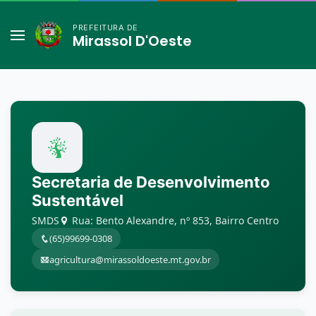
PREFEITURA DE
Mirassol D'Oeste
Secretaria de Desenvolvimento
Sustentável
SMDS
Rua: Bento Alexandre, nº 853, Bairro Centro
(65)99699-0308
agricultura@mirassoldoeste.mt.gov.br