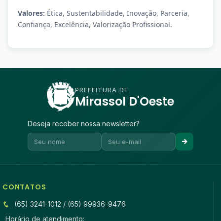
Valores:
Ética, Sustentabilidade, Inovação, Parceria,
Confiança, Excelência, Valorização Profissional.
PREFEITURA DE
Mirassol D'Oeste
Deseja receber nossa newsletter?
CONTATOS
(65) 3241-1012 / (65) 99936-9476
Horário de atendimento: