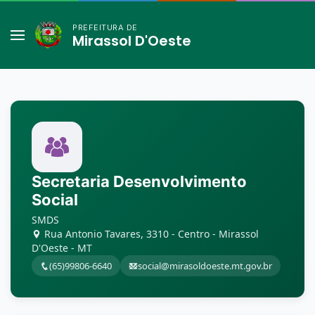
PREFEITURA DE
Mirassol D'Oeste
Secretaria Desenvolvimento
Social
SMDS
Rua Antonio Tavares, 3310 - Centro - Mirassol
D'Oeste - MT
(65)99806-6640
social@mirasoldoeste.mt.gov.br