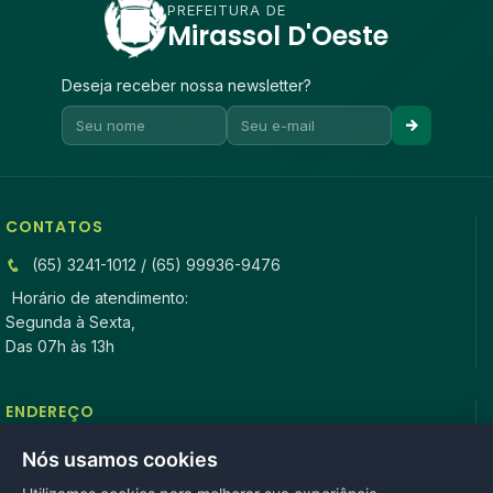
PREFEITURA DE
Mirassol D'Oeste
Deseja receber nossa newsletter?
CONTATOS
(65) 3241-1012 / (65) 99936-9476
Horário de atendimento:
Segunda à Sexta,
Das 07h às 13h
ENDEREÇO
Rua Antonio Tavares, n° 3310, Centro CEP: 78.280-000 -
Nós usamos cookies
Mirassol D’Oeste, MT