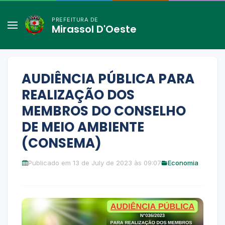
PREFEITURA DE
Mirassol D'Oeste
AUDIÊNCIA PÚBLICA PARA
REALIZAÇÃO DOS
MEMBROS DO CONSELHO
DE MEIO AMBIENTE
(CONSEMA)
Publicado em 13 de July de 2023 às 09:07
Economia