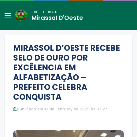
PREFEITURA DE
Mirassol D'Oeste
MIRASSOL D’OESTE RECEBE
SELO DE OURO POR
EXCÊLENCIA EM
ALFABETIZAÇÃO –
PREFEITO CELEBRA
CONQUISTA
Publicado em 13 de February de 2025 às 07:27