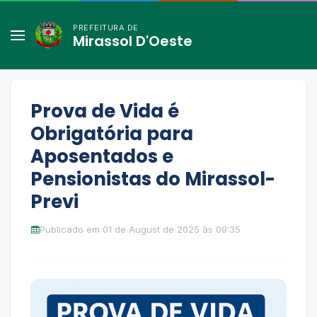
PREFEITURA DE
Mirassol D'Oeste
Prova de Vida é
Obrigatória para
Aposentados e
Pensionistas do Mirassol-
Previ
Publicado em 01 de August de 2025 às 09:35