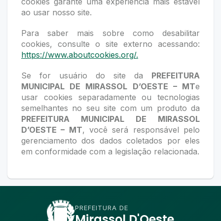
cookies garante uma experiência mais estável
ao usar nosso site.
Para saber mais sobre como desabilitar
cookies, consulte o site externo acessando:
https://www.aboutcookies.org/.
Se for usuário do site da
PREFEITURA
MUNICIPAL DE MIRASSOL D’OESTE – MT
e
usar cookies separadamente ou tecnologias
semelhantes no seu site com um produto da
PREFEITURA MUNICIPAL DE MIRASSOL
D’OESTE – MT
, você será responsável pelo
gerenciamento dos dados coletados por eles
em conformidade com a legislação relacionada.
PREFEITURA DE
Mirassol D'Oeste