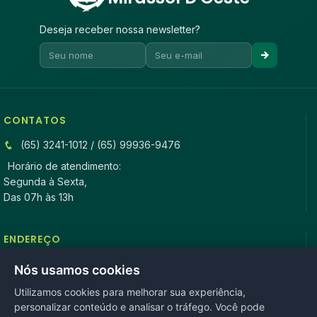
Deseja receber nossa newsletter?
CONTATOS
(65) 3241-1012 / (65) 99936-9476
Horário de atendimento:
Segunda à Sexta,
Das 07h às 13h
ENDEREÇO
Rua Antonio Tavares, n° 3310, Centro CEP: 78.280-000 -
Nós usamos cookies
Mirassol D’Oeste, MT
Utilizamos cookies para melhorar sua experiência,
personalizar conteúdo e analisar o tráfego. Você pode