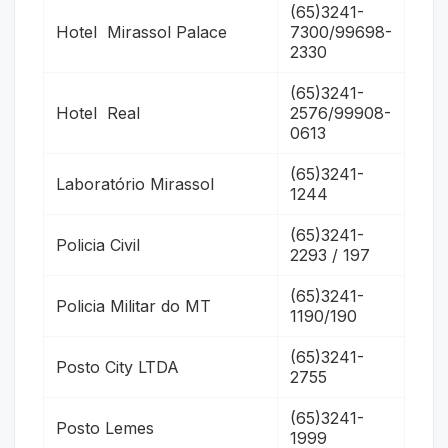
(65)3241-
Hotel Mirassol Palace
7300/99698-
2330
(65)3241-
Hotel Real
2576/99908-
0613
(65)3241-
Laboratório Mirassol
1244
(65)3241-
Policia Civil
2293 / 197
(65)3241-
Policia Militar do MT
1190/190
(65)3241-
Posto City LTDA
2755
(65)3241-
Posto Lemes
1999