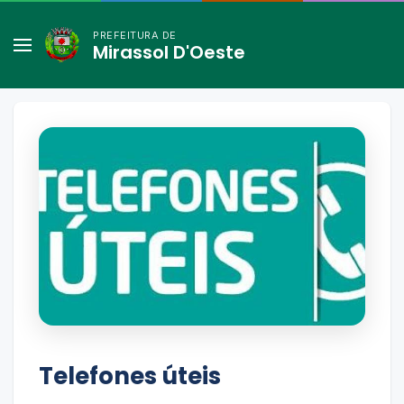
PREFEITURA DE
Mirassol D'Oeste
Telefones úteis