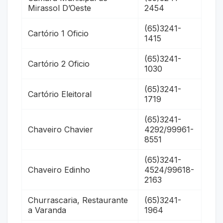
Mirassol D’Oeste
2454
(65)3241-
Cartório 1 Oficio
1415
(65)3241-
Cartório 2 Oficio
1030
(65)3241-
Cartório Eleitoral
1719
(65)3241-
Chaveiro Chavier
4292/99961-
8551
(65)3241-
Chaveiro Edinho
4524/99618-
2163
Churrascaria, Restaurante
(65)3241-
a Varanda
1964