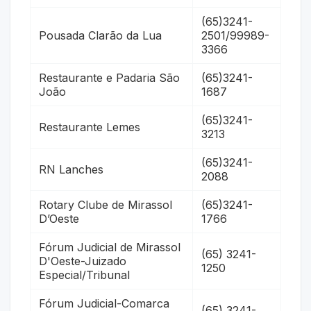
(65)3241-
Pousada Clarão da Lua
2501/99989-
3366
Restaurante e Padaria São
(65)3241-
João
1687
(65)3241-
Restaurante Lemes
3213
(65)3241-
RN Lanches
2088
Rotary Clube de Mirassol
(65)3241-
D’Oeste
1766
Fórum Judicial de Mirassol
(65) 3241-
D'Oeste-Juizado
1250
Especial/Tribunal
Fórum Judicial-Comarca
(65) 3241-