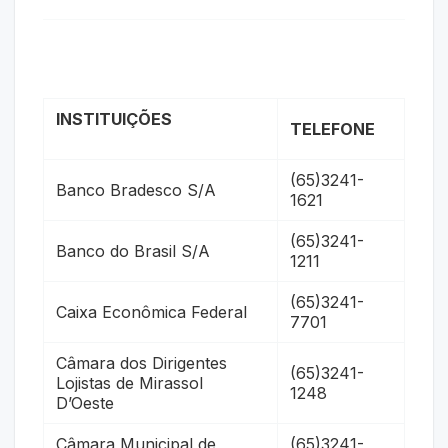
INSTITUIÇÕES
TELEFONE
(65)3241-
Banco Bradesco S/A
1621
(65)3241-
Banco do Brasil S/A
1211
(65)3241-
Caixa Econômica Federal
7701
Câmara dos Dirigentes
(65)3241-
Lojistas de Mirassol
1248
D’Oeste
Câmara Municipal de
(65)3241-