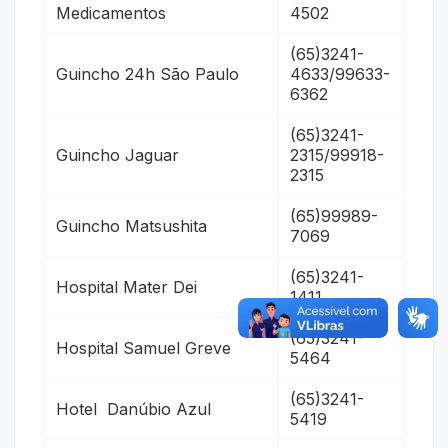
Medicamentos
4502
(65)3241-
Guincho 24h São Paulo
4633/99633-
6362
(65)3241-
Guincho Jaguar
2315/99918-
2315
(65)99989-
Guincho Matsushita
7069
(65)3241-
Hospital Mater Dei
1411
(65)3241-
Hospital Samuel Greve
5464
(65)3241-
Hotel Danúbio Azul
5419