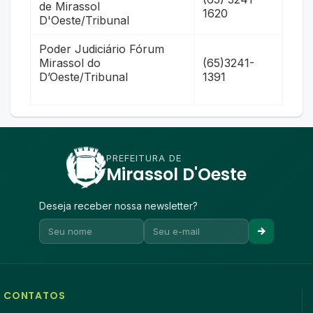
de Mirassol
1620
D'Oeste/Tribunal
Poder Judiciário Fórum
Mirassol do
(65)3241-
D’Oeste/Tribunal
1391
PREFEITURA DE
Mirassol D'Oeste
Deseja receber nossa newsletter?
CONTATOS