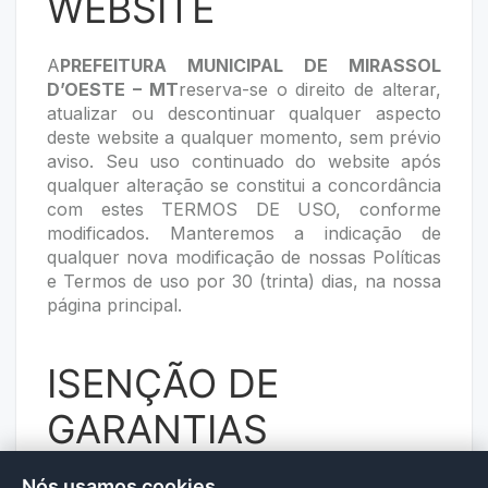
WEBSITE
A
PREFEITURA MUNICIPAL DE MIRASSOL
D’OESTE – MT
reserva-se o direito de alterar,
atualizar ou descontinuar qualquer aspecto
deste website a qualquer momento, sem prévio
aviso. Seu uso continuado do website após
qualquer alteração se constitui a concordância
com estes TERMOS DE USO, conforme
modificados. Manteremos a indicação de
qualquer nova modificação de nossas Políticas
e Termos de uso por 30 (trinta) dias, na nossa
página principal.
ISENÇÃO DE
GARANTIAS
Nós usamos cookies
A
PREFEITURA MUNICIPAL DE MIRASSOL