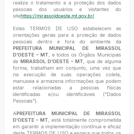
realiza o tratamento e a proteção dos dados
pessoais dos usuários e visitantes do
site
https://mirassoldoeste.mt.gov.br/
Estes TERMOS DE USO estabelecem as
orientações gerais para a proteção de dados
pessoais dentro e fora do ambiente da
PREFEITURA MUNICIPAL DE MIRASSOL
D’OESTE – MT
, e todos os Órgãos Municipais
de
MIRASSOL D’OESTE – MT
, que de alguma
forma, trabalham em conjunto, uma vez que
na execução de suas operações coleta,
manuseia e armazena informações que podem
estar relacionadas a pessoas físicas
identificadas e/ou identificáveis (“Dados
Pessoais”).
A
PREFEITURA MUNICIPAL DE MIRASSOL
D’OESTE – MT
, está totalmente comprometida
em garantir a implementação contínua e eficaz
deste TERMOS DE USO e espera que todos os