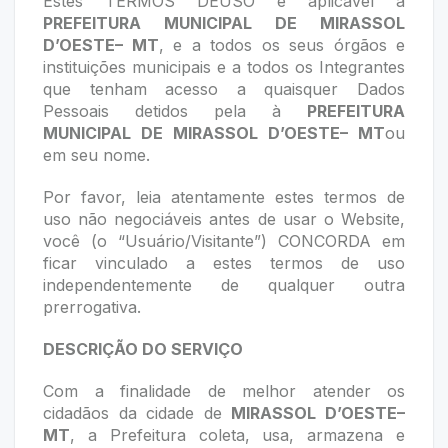
Estes TERMOS DEUSO é aplicável à
PREFEITURA MUNICIPAL DE MIRASSOL
D’OESTE– MT
, e a todos os seus órgãos e
instituições municipais e a todos os Integrantes
que tenham acesso a quaisquer Dados
Pessoais detidos pela à
PREFEITURA
MUNICIPAL DE MIRASSOL D’OESTE– MT
ou
em seu nome.
Por favor, leia atentamente estes termos de
uso não negociáveis antes de usar o Website,
você (o “Usuário/Visitante”) CONCORDA em
ficar vinculado a estes termos de uso
independentemente de qualquer outra
prerrogativa.
DESCRIÇÃO DO SERVIÇO
Com a finalidade de melhor atender os
cidadãos da cidade de
MIRASSOL D’OESTE–
MT
, a Prefeitura coleta, usa, armazena e