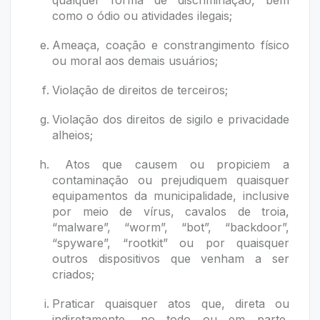
qualquer forma de discriminação, bem
como o ódio ou atividades ilegais;
Ameaça, coação e constrangimento físico
ou moral aos demais usuários;
Violação de direitos de terceiros;
Violação dos direitos de sigilo e privacidade
alheios;
Atos que causem ou propiciem a
contaminação ou prejudiquem quaisquer
equipamentos da municipalidade, inclusive
por meio de vírus, cavalos de troia,
“malware”, “worm”, “bot”, “backdoor”,
“spyware”, “rootkit” ou por quaisquer
outros dispositivos que venham a ser
criados;
Praticar quaisquer atos que, direta ou
indiretamente, no todo ou em parte,