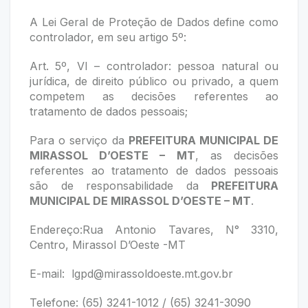
A Lei Geral de Proteção de Dados define como
controlador, em seu artigo 5º:
Art. 5º, VI – controlador: pessoa natural ou
jurídica, de direito público ou privado, a quem
competem as decisões referentes ao
tratamento de dados pessoais;
Para o serviço da
PREFEITURA MUNICIPAL DE
MIRASSOL D’OESTE – MT
, as decisões
referentes ao tratamento de dados pessoais
são de responsabilidade da
PREFEITURA
MUNICIPAL DE MIRASSOL D’OESTE – MT
.
Endereço:Rua Antonio Tavares, N° 3310,
Centro, Mirassol D’Oeste -MT
E-mail:
lgpd@mirassoldoeste.mt.gov.br
Telefone: (65) 3241-1012 / (65) 3241-3090