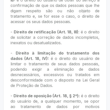
II):
é o direito do usuário de obter do serviço a
confirmação de que os dados pessoais que lhe
digam respeito são ou não objeto de
tratamento e, se for esse o caso, o direito de
acessar os seus dados pessoais.
-
Direito de retificação (Art. 18, III)
: é o direito
de solicitar a correção de dados incompletos,
inexatos ou desatualizados.
-
Direito à limitação do tratamento dos
dados (Art. 18, IV):
é o direito do usuário de
limitar o tratamento de seus dados pessoais,
podendo exigir a eliminação de dados
desnecessários, excessivos ou tratados em
desconformidade com o disposto na Lei Geral
de Proteção de Dados.
-
Direito de oposição (Art. 18, § 2º):
é o direito
do usuário de, a qualquer momento, se opor
ao tratamento de dados por motivos