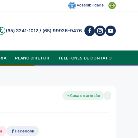
Acessibilidade
(65) 3241-1012 / (65) 99936-9476
RIA
PLANO DIRETOR
TELEFONES DE CONTATO
Casa do artesão
m
Facebook