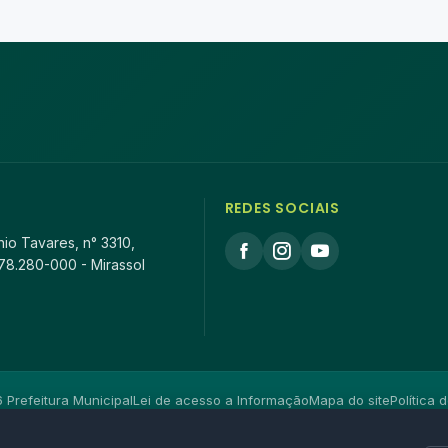
REDES SOCIAIS
io Tavares, n° 3310,
78.280-000 - Mirassol
Prefeitura Municipal
Lei de acesso a Informação
Mapa do site
Política 