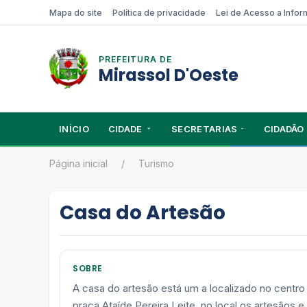
Mapa do site
Política de privacidade
Lei de Acesso a Info
PREFEITURA DE
Mirassol D'Oeste
INÍCIO
CIDADE
SECRETARIAS
CIDADÃO
Página inicial
Turismo
Casa do Artesão
SOBRE
A casa do artesão está um a localizado no centro
praça Ataíde Pereira Leite, no local os artesãos e