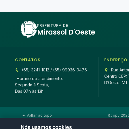
PREFEITURA DE
Mirassol D'Oeste
CONTATOS
ENDEREÇO
(65) 3241-1012 / (65) 99936-9476
Rua Anton
Centro CEP: 
Horário de atendimento:
D’Oeste, MT
Segunda à Sexta,
Das 07h às 13h
Voltar ao topo
&copy 2026 
Nós usamos cookies