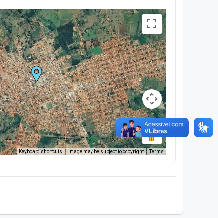
Keyboard shortcuts
Image may be subject to copyright
Terms