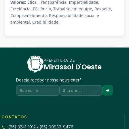
Valores:
Ética, Transparência, Imparcialidade,
Excelência, Eficiência, Trabalho em equipe, Respeito,
Comprometimento, Responsabilidade social e
ambiental, Credibilidade.
PREFEITURA DE
Mirassol D'Oeste
Deseja receber nossa newsletter?
CONTATOS
(65) 3241-1012 / (65) 99936-9476