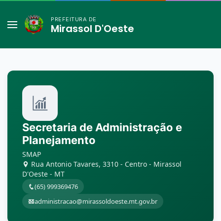
PREFEITURA DE
Mirassol D'Oeste
Secretaria de Administração e
Planejamento
SMAP
Rua Antonio Tavares, 3310 - Centro - Mirassol
D'Oeste - MT
(65) 999369476
administracao@mirassoldoeste.mt.gov.br