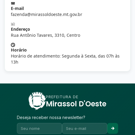
E-mail
fazenda@mirassoldoeste.mt.gov.br
Endereço
Rua Antônio Tavares, 3310, Centro
Horário
Horário de atendimento: Segunda à Sexta, das 07h às
13h
PREFEITURA DE
Mirassol D'Oeste
Deseja receber nossa newsletter?