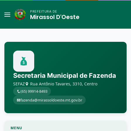
PREFEITURA DE
Mirassol D'Oeste
Secretaria Municipal de Fazenda
SEFAZ
Rua Antônio Tavares, 3310, Centro
(65) 99914-8493
fazenda@mirassoldoeste.mt.gov.br
MENU