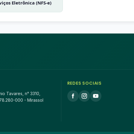
viços Eletrônica (NFS-e)
REDES SOCIAIS
io Tavares, n° 3310,
78.280-000 - Mirassol