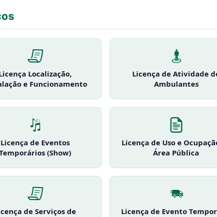
ços
Licença Localização,
Licença de Atividade d
alação e Funcionamento
Ambulantes
Licença de Eventos
Licença de Uso e Ocupaçã
Temporários (Show)
Área Pública
icença de Serviços de
Licença de Evento Tempor