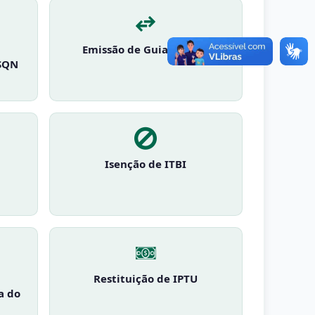
Emissão de Guia de ITBI
SSQN
Isenção de ITBI
Restituição de IPTU
a do