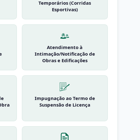
Temporários (Corridas
Esportivas)
Atendimento à
e
Intimação/Notificação de
Obras e Edificações
de
Impugnação ao Termo de
Obra
Suspensão de Licença