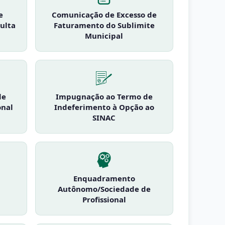
e
Comunicação de Excesso de
ulta
Faturamento do Sublimite
Municipal
de
Impugnação ao Termo de
onal
Indeferimento à Opção ao
SINAC
Enquadramento
Autônomo/Sociedade de
Profissional