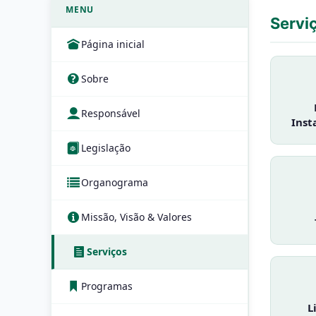
MENU
Servi
Página inicial
Sobre
Responsável
Inst
Legislação
Organograma
Missão, Visão & Valores
Serviços
Programas
L