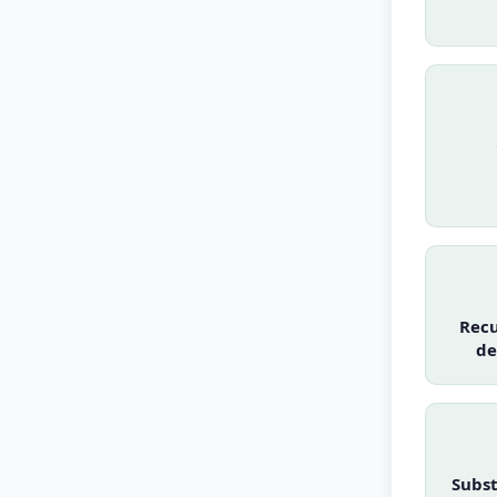
Recu
de
Subst