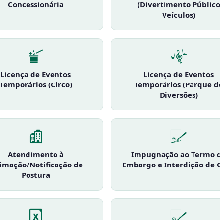
Concessionária
(Divertimento Público
Veículos)
Licença de Eventos
Licença de Eventos
Temporários (Circo)
Temporários (Parque d
Diversões)
Atendimento à
Impugnação ao Termo 
timação/Notificação de
Embargo e Interdição de 
Postura