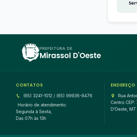
Ser
PREFEITURA DE
Mirassol D'Oeste
CONTATOS
ENDEREÇO
(65) 3241-1012 / (65) 99936-9476
Rua Anton
Centro CEP: 
Horário de atendimento:
D’Oeste, MT
Segunda à Sexta,
Das 07h às 13h