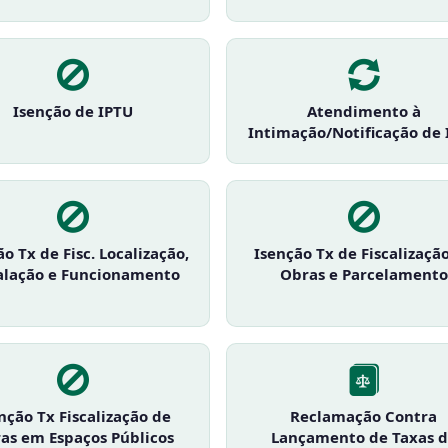
Isenção de IPTU
Atendimento à
Intimação/Notificação de 
o Tx de Fisc. Localização,
Isenção Tx de Fiscalizaçã
alação e Funcionamento
Obras e Parcelamento
nção Tx Fiscalização de
Reclamação Contra
as em Espaços Públicos
Lançamento de Taxas 